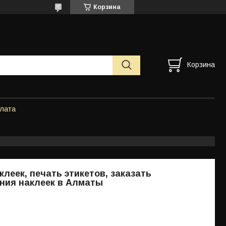
Корзина
Корзина
плата
клеек, печать этикетов, заказать
ния наклеек в Алматы