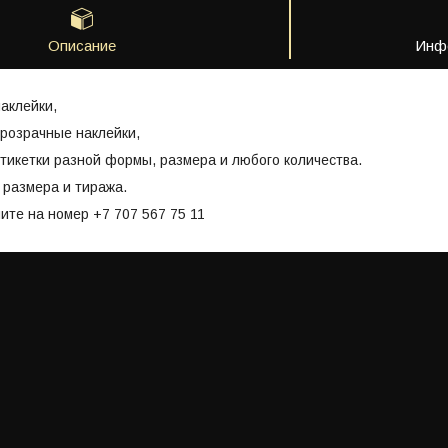
Описание
Инфо
наклейки,
розрачные наклейки,
тикетки разной формы, размера и любого количества.
 размера и тиража.
ите на номер +7 707 567 75 11