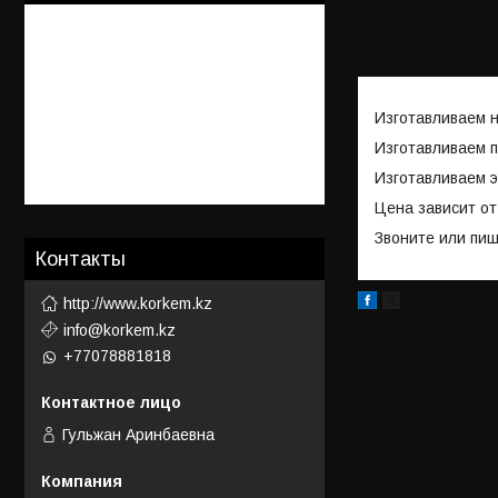
Изготавливаем 
Изготавливаем п
Изготавливаем э
Цена зависит от
Звоните или пиш
Контакты
http://www.korkem.kz
info@korkem.kz
+77078881818
Гульжан Аринбаевна