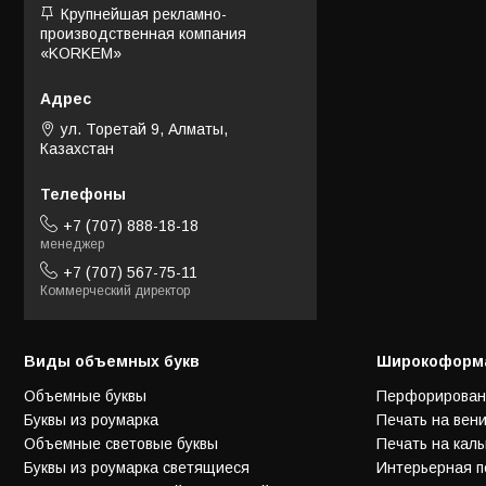
Крупнейшая рекламно-
производственная компания
«KORKEM»
ул. Торетай 9, Алматы,
Казахстан
+7 (707) 888-18-18
менеджер
+7 (707) 567-75-11
Коммерческий директор
Виды объемных букв
Широкоформа
Объемные буквы
Перфорирован
Буквы из роумарка
Печать на вен
Объемные световые буквы
Печать на каль
Буквы из роумарка светящиеся
Интерьерная п