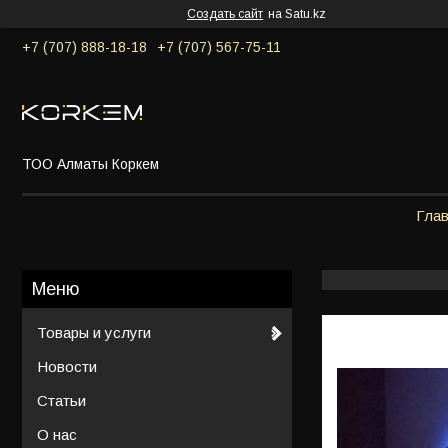
Создать сайт
на Satu.kz
+7 (707) 888-18-18
+7 (707) 567-75-11
ТОО Алматы Коркем
Гла
Товары и услуги
Новости
Статьи
О нас