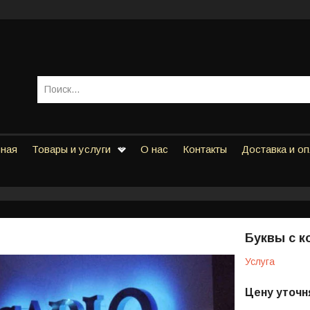
вная
Товары и услуги
О нас
Контакты
Доставка и о
Буквы с к
Услуга
Цену уточн