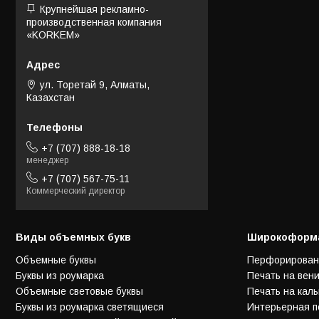
Крупнейшая рекламно-
производственная компания
«KORKEM»
ул. Торетай 9, Алматы,
Казахстан
+7 (707) 888-18-18
менеджер
+7 (707) 567-75-11
Коммерческий директор
Виды объемных букв
Широкоформа
Объемные буквы
Перфорирован
Буквы из роумарка
Печать на вен
Объемные световые буквы
Печать на каль
Буквы из роумарка светящиеся
Интерьерная п