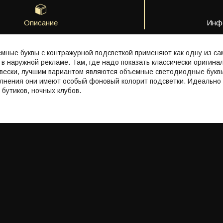
Описание
Инфо
мные буквы с контражурной подсветкой применяют как одну из с
в наружной рекламе. Там, где надо показать классически оригина
вески, лучшим вариантом являются объемные светодиодные буквы
полнения они имеют особый фоновый колорит подсветки. Идеальн
 бутиков, ночных клубов.