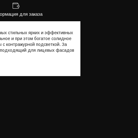
рмация для заказа
амых стильных ярких и эффективных
льное и при этом богатое солидное
 с контражурной подсветкой. За
о подходящий для лицевых фасадов