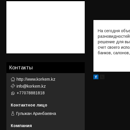
На сегодня объе
разновидностей 
решение для вы
счет своего ис
банков, салонов,
Контакты
http://www.korkem.kz
info@korkem.kz
+77078881818
Гульжан Аринбаевна