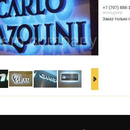
+7 (707) 888-
менеджер
Заказ только