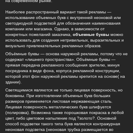
на современном рынке.
Наиболее распространный вариант такой рекламы ―
использование объемных букв с внутренней неоновой или
светодиодной подсветкой для обозначения наименования
компании или магазина. Однако, в зависимости от
конкретных пожеланий заказчика,
объемные буквы
можно
использовать для создания нетривильных, выразительных и
визуально привлекательных рекламных образов.
Объёмные буквы ― основа наружной рекламы, потому что не
содержат «лишнего пространства». Объёмные буквы ―
прямая передача рекламного сообщения зрителю, минуя
посредника в виде фона, корпуса рекламной конструкции,
которой этот фон наружной рекламы крепится на основе( на
здании).
Светящимися являются не только лицевая поверхность, но
боковины. При изготовлении объемных букв больших
размеров применяется листовая нержавеющая сталь.
Лицевая поверхность металлических букв шлифуется
(полировка). Возможна также порошковая покраска в любой
цвет, либо цветовое напыление под ?золото?. Основной
способ подсветки такого типа букв является контражурная
неоновая подсветка (неоновая трубка размещается во