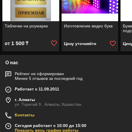
Таблички на роумарке
Изготовление видео букв
Букв
подс
1 500
от
₸
Цену уточняйте
Цен
О нас
Рейтинг не сформирован
Менее 5 отзывов за последний год
Работает с 11.09.2011
г. Алматы
ул. Торетай 9 , Алматы, Казахстан
Контакты
Сегодня работает с 10:00 до 15:00
Показать весь график работы