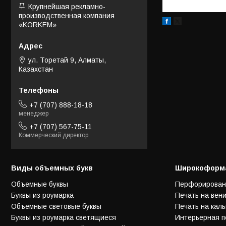
Крупнейшая рекламно-
производственная компания
«KORKEM»
ул. Торетай 9, Алматы,
Казахстан
+7 (707) 888-18-18
менеджер
+7 (707) 567-75-11
Коммерческий директор
Виды объемных букв
Широкоформа
Объемные буквы
Перфорирован
Буквы из роумарка
Печать на вен
Объемные световые буквы
Печать на каль
Буквы из роумарка светящиеся
Интерьерная п