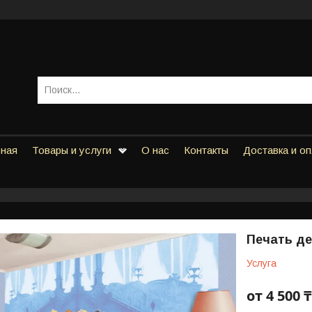
вная
Товары и услуги
О нас
Контакты
Доставка и о
Печать д
Услуга
от
4 500 