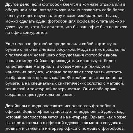
Другое дело, если фотообои клеятся в комнате отдыха или в
обеденном зале, вот здесь уже можно позволить себе более
вольную и цветовую палитру и само изображение. Вывод
можно сделать один: фотообои для офиса покупать можно и
даже нужно, хотя бы для того, что бы ваш офис был не похож
на офис конкурентов.
Еще недавно фотообои представляли собой картинку на
бумаге с не очень четким рисунком. Мода на них прошла, но
с появлением новейшего оборудования фотообои вновь
вошли в моду. Сейчас производители используют более
качественные материалы и современные технологии
нанесения рисунка, которые позволяют сохранять четкость
изображения и яркость красок. Фотообои печатаются не на
бумаге, а на специальных синтетических холстах с матовой,
глянцевой и текстурной поверхностью. Они особо прочны,
сохраняют цвет длительное время.
Дизайнеры иногда опасаются использовать фотообои в
офисах. Ведь в офисе существует определенный дресс-код,
который распространяется и на интерьер. Однако, как можно
выглядеть стильно в офисной одежде, так можно создавать
модный и стильный интерьер офиса с помощью фотообоев.