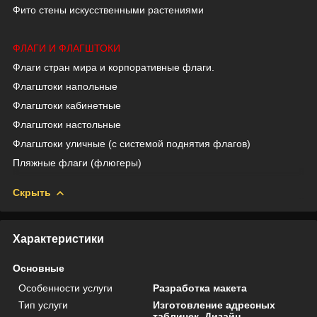
Фито стены искусственными растениями
ФЛАГИ И ФЛАГШТОКИ
Флаги стран мира и корпоративные флаги.
Флагштоки напольные
Флагштоки кабинетные
Флагштоки настольные
Флагштоки уличные (с системой поднятия флагов)
Пляжные флаги (флюгеры)
Скрыть
Характеристики
Основные
Особенности услуги
Разработка макета
Тип услуги
Изготовление адресных
табличек, Дизайн