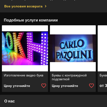
Все условия возврата
Подобные услуги компании
Изготовление видео букв
Буквы с контражурной
Букв
подсветкой
от
Цену уточняйте
Цену уточняйте
О нас