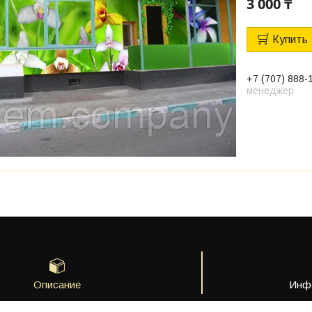
3 000 ₸
Купить
+7 (707) 888-
менеджер
Описание
Инфо