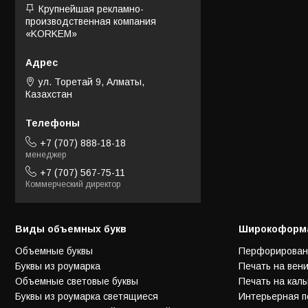
Крупнейшая рекламно-
производственная компания
«KORKEM»
ул. Торетай 9, Алматы,
Казахстан
+7 (707) 888-18-18
менеджер
+7 (707) 567-75-11
Коммерческий директор
Виды объемных букв
Широкоформа
Объемные буквы
Перфорирован
Буквы из роумарка
Печать на вен
Объемные световые буквы
Печать на каль
Буквы из роумарка светящиеся
Интерьерная п