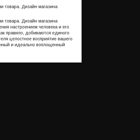
и товара. Дизайн магазина
и товара. Дизайн магазина
ения настроением человека и его
ак правило, добиваются единого
теля целостное восприятие вашего
танный и идеально воплощенный