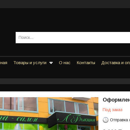
вная
Товары и услуги
О нас
Контакты
Доставка и о
Оформлен
Под заказ
Отправка 