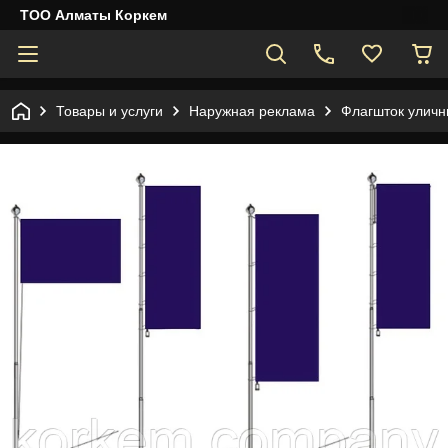
ТОО Алматы Коркем
Товары и услуги
Наружная реклама
Флагшток улич