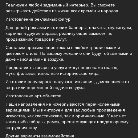
Реализуем любой задуманный интерьер. Вы сможете
разыгрывать действия из жизни всех времён и народов.
Изготовление рекламных фигур
Для целей рекламы изготовим баннеры, плакаты, скульптуры,
картины и другие образы, реализующие замысел по
продвижению товаров и услуг.
Составим призывающие тексты в любом графическом и
цветовом стиле. По вашему желанию они будут объёмными и
даже «висящими» в воздухе.
Представлять товары и услуги могут персонажи сказок,
мультфильмов, известные исторические лица.
Изготовим популярные надувные изваяния, двигающиеся от
ветра или переменной подачи воздуха.
Изготовление арт-объектов
Наши направления не исчерпываются перечисленными
вариациями. Мы имитируем для вас любые произведения
искусства, как классические, так и оригинальные. У нас нет
каких-либо твёрдых рамок, препятствующих плодотворному
сотрудничеству.
Другие варианты взаимодействия