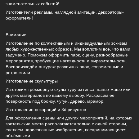
знаменательных событий!
Изготовители рекламы, наглядной агитации, декораторы-
оформители!
Внимание!
Изготовление по коллективным и индивидуальным эскизам
любых художественных образов. Мы воплотим всё, что вами
задумано. Поможем оформить парк, сцену, разнообразные
мероприятия, требующие наглядности и выразительности.
Воспроизведём антураж различных эпох, современные и
ретро стили.
Изготовление скульптуры
Изготовим трёхмерную скульптуру из гипса, папье-маше или
других материалов по вашему выбору. Раскрасим её
поверхность под бронзу, чугун, дерево, мрамор.
Изготовление декораций и 3d рисунков
Для оформления сцены или других мероприятий, на которых
зрительские места располагаются только с одной стороны,
сделаем нарисованные изображения, воспринимающиеся
объёмными.