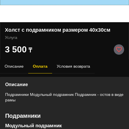
Холст с подрамником размером 40х30см
Услуга
3 500
₸
Описание
Оплата
Условия возврата
Описание
Подрамники Модульный подрамник Подрамник - остов в виде
рамы
Подрамники
Модульный подрамник